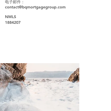
电子邮件：
contact@bqmortgagegroup.com
NMLS
1884207