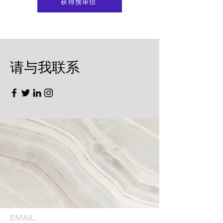
获得预审信
​请与我联系
EMAIL.