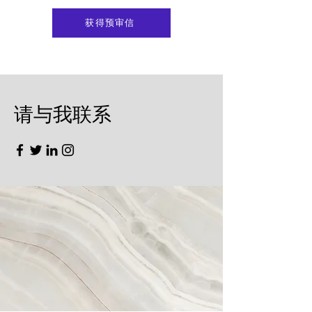
获得预审信
​请与我联系