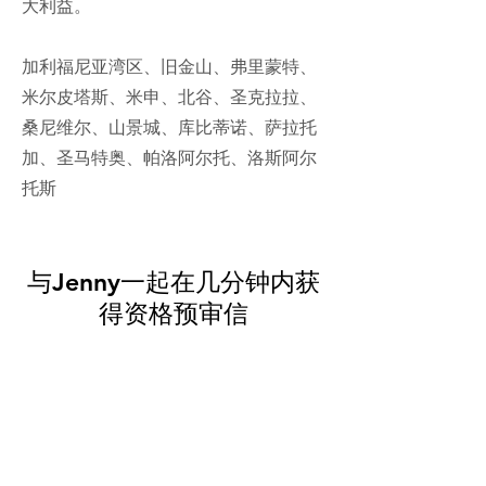
大利益。
加利福尼亚湾区、旧金山、弗里蒙特、
米尔皮塔斯、米申、北谷、圣克拉拉、
桑尼维尔、山景城、库比蒂诺、萨拉托
加、圣马特奥、帕洛阿尔托、洛斯阿尔
托斯
与Jenny一起在几分钟内获
得资格预审信