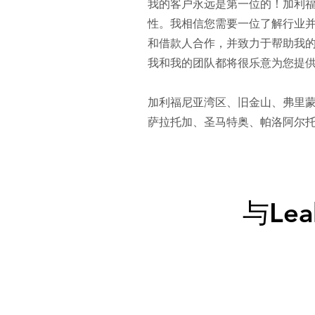
我的客户永远是第一位的！加利
性。我相信您需要一位了解行业
和借款人合作，并致力于帮助我的
我和我的团队都将很乐意为您提
加利福尼亚湾区、旧金山、弗里
萨拉托加、圣马特奥、帕洛阿尔
与L