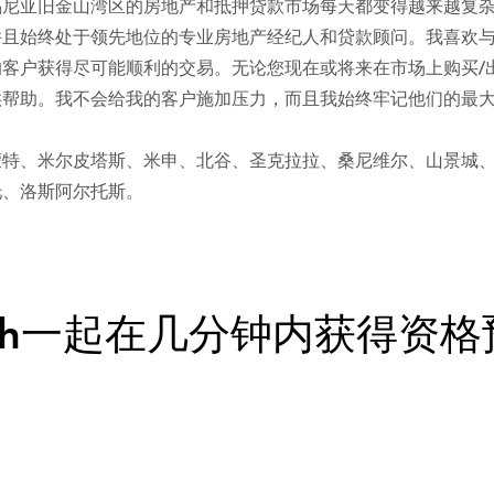
福尼亚旧金山湾区的房地产和抵押贷款市场每天都变得越来越复
并且始终处于领先地位的专业房地产经纪人和贷款顾问。我喜欢
客户获得尽可能顺利的交易。无论您现在或将来在市场上购买/
供帮助。我不会给我的客户施加压力，而且我始终牢记他们的最
蒙特、米尔皮塔斯、米申、北谷、圣克拉拉、桑尼维尔、山景城
托、洛斯阿尔托斯。
eah一起在几分钟内获得资格