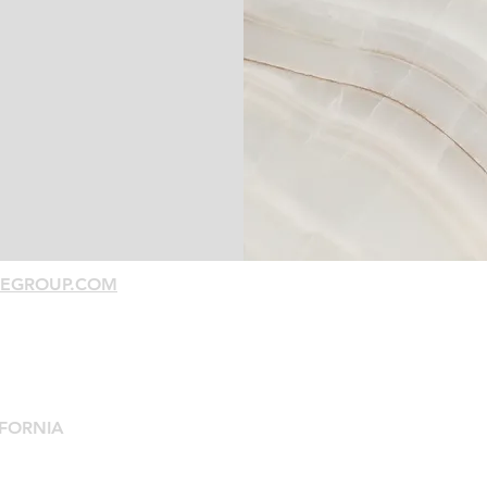
EGROUP.COM
IFORNIA