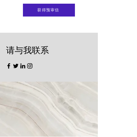
获得预审信
​请与我联系