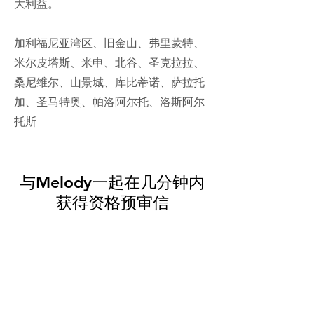
大利益。
加利福尼亚湾区、旧金山、弗里蒙特、
米尔皮塔斯、米申、北谷、圣克拉拉、
桑尼维尔、山景城、库比蒂诺、萨拉托
加、圣马特奥、帕洛阿尔托、洛斯阿尔
托斯
与Melody一起在几分钟内
获得资格预审信