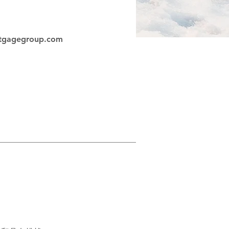
tgagegroup.com