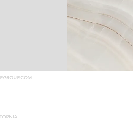
EGROUP.COM
IFORNIA