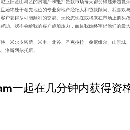
福尼亚旧金山湾区的房地产和抵押贷款市场每天都变得越来越复
并且始终处于领先地位的专业房地产经纪人和贷款顾问。我喜欢
客户获得尽可能顺利的交易。无论您现在或将来在市场上购买/
供帮助。我不会给我的客户施加压力，而且我始终牢记他们的最
蒙特、米尔皮塔斯、米申、北谷、圣克拉拉、桑尼维尔、山景城
托、洛斯阿尔托斯。
lliam一起在几分钟内获得资