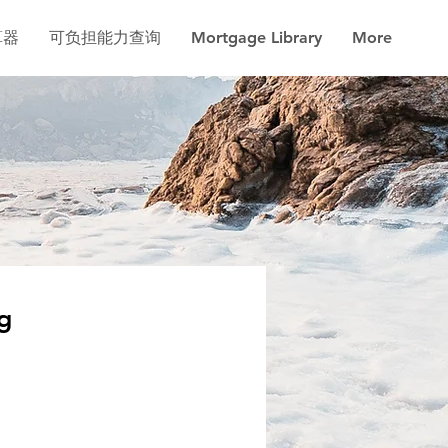
算器
可负担能力查询
Mortgage Library
More
g